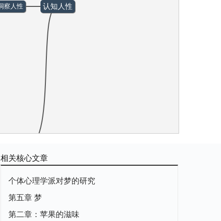
认知人性
洞察人性
人的天性
相关核心文章
个体心理学派对梦的研究
第五章 梦
第二章：苹果的滋味