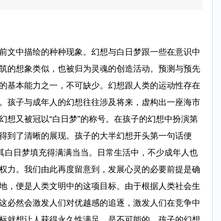
前文中描绘的种种现象。幻想与白日梦跟一些在意识中
筑的想象类似，也被归为灵魂的创造活动。预测与预先
的基本能力之一，不可缺少。幻想跟人类的运动性存在
。孩子与成年人的幻想往往涉及将来，虚构出一座海市
幻想又被冠以“白日梦”的称号。在孩子的幻想中扮演第
得到了清晰的展现。孩子的大半幻想开头第一句话便
将其白日梦填充得满满当当。日常生活中，不少成年人也
权力。我们由此再度留意到，发展心灵的必要前提是确
地，便是人类文明中的这项目标。由于根据人类社会生
这必然会激发人们对优越感的追逐，激发人们在竞争中
标就想让人获得永久性满足，是不可能的。孩子的幻想