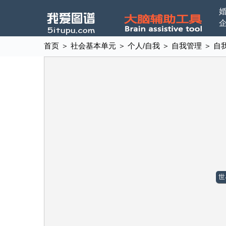
首页
＞
社会基本单元
＞
个人/自我
＞
自我管理
＞
自
世