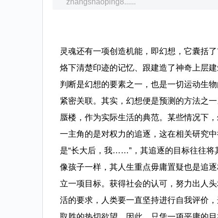
zhangshaoping8......
灵魂还有一项创造机能，即幻想，它囊括了
烙下清楚印迹的记忆、跟建造了神奇上层建
判断是幻想的要素之一，也是一切运动生物
紧密关联。其实，幻想便是预测的方法之一
蜃楼，作为实际生活的典范。某些情况下，
一主角的是对权力的追逐，这在相关研究中
是“长大后，我……”，其追逐的目标往往
像孩子一样，其人生重点毋庸置疑也是追逐
立一项目标。获得社会的认可，努力出人头
活的要求，人类要一直坚持进行自我评价，
取胜的热切欲望，因此，只凭一项平庸的目