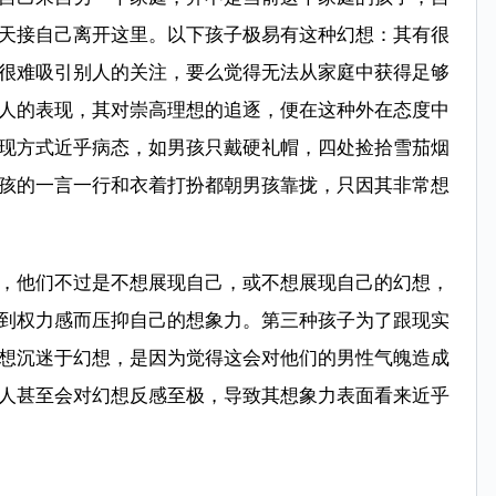
天接自己离开这里。以下孩子极易有这种幻想：其有很
很难吸引别人的关注，要么觉得无法从家庭中获得足够
人的表现，其对崇高理想的追逐，便在这种外在态度中
现方式近乎病态，如男孩只戴硬礼帽，四处捡拾雪茄烟
孩的一言一行和衣着打扮都朝男孩靠拢，只因其非常想
，他们不过是不想展现自己，或不想展现自己的幻想，
到权力感而压抑自己的想象力。第三种孩子为了跟现实
想沉迷于幻想，是因为觉得这会对他们的男性气魄造成
人甚至会对幻想反感至极，导致其想象力表面看来近乎