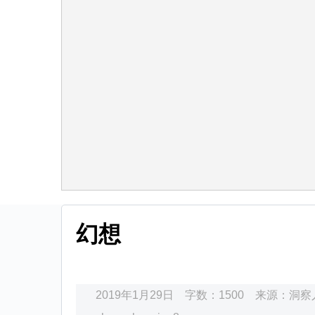
幻想
2019年1月29日
字数：1500
来源：
洞察