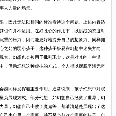
事人力量的场景。
限，因此无法以相同的标准看待这个问题。上述内容适
其也许并不适用。在好胜心的作用下，以挑战的态度对
沉重的压力，因而能更好地提升自己的想象力。同样拥
心之处的弱小孩子，这种孩子极易在幻想中迷失方向，
现实。幻想也会被用于批判现实，这是对其的一种滥
中，借助幻想这种虚拟的方式，个人得以摆脱平淡无奇
会感同样发挥着重要作用。通常说来，孩子幻想中对权
量为展现方式。部分幻想，如幻想自己拯救了世界，幻
力量，幻想自己击败了魔鬼等，都清清楚楚展现出了这
自己来自另一个家庭，并不是当前这个家庭的孩子，自