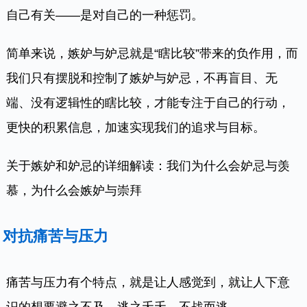
自己有关——是对自己的一种惩罚。
简单来说，嫉妒与妒忌就是“瞎比较”带来的负作用，而
我们只有摆脱和控制了嫉妒与妒忌，不再盲目、无
端、没有逻辑性的瞎比较，才能专注于自己的行动，
更快的积累信息，加速实现我们的追求与目标。
关于嫉妒和妒忌的详细解读：我们为什么会妒忌与羡
慕，为什么会嫉妒与崇拜
对抗痛苦与压力
痛苦与压力有个特点，就是让人感觉到，就让人下意
识的想要避之不及、逃之夭夭、不战而逃。