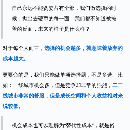
自己永远不能贪婪占有全部，我们做选择的时
候，抛出去硬币的每一面，我们都不知道被掩
盖的反面，未来的样子是什么样？
对于每个人而言，
选择的机会越多，就意味着放弃的
成本越大。
更要命的是，我们只能做单项选择题，不是多选。比
如：一线城市机会多，但是竞争却非常的强烈，
二三
线城市非常的舒服，但是成长空间和个人收益相对来
说较低。
机会成本也可以理解为“替代性成本”，就是俗