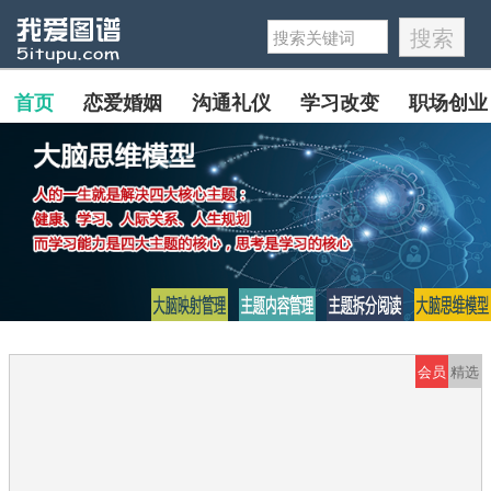
首页
恋爱婚姻
沟通礼仪
学习改变
职场创业
会员
精选