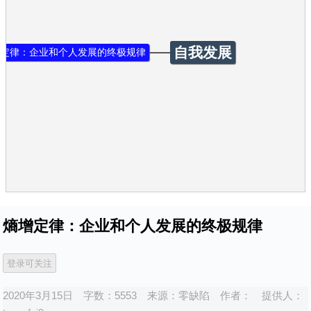
自我发展
定律：企业和个人发展的终极规律
熵增定律：企业和个人发展的终极规律
2020年3月15日
字数：5553
来源：
零缺陷
作者：
提供人：