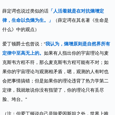
薛定谔也说过类似的话
「人活着就是在对抗熵增定
律，生命以负熵为生。」
（薛定谔在其名著《生命是
什么》中的观点）
爱丁顿爵士也曾说：“
我认为，熵增原则是自然界所有
定律中至高无上的。
如果有人指出你的宇宙理论与麦
克斯韦方程不符，那么麦克斯韦方程可能有不对；如
果你的宇宙理论与观测相矛盾，嗯，观测的人有时也
会把事情搞错；但是如果你的理论违背了热力学第二
定律，我就敢说你没有指望了，你的理论只有丢尽
脸、垮台。”
（注：但爱丁顿说自己是除爱因斯坦之外，世界上唯