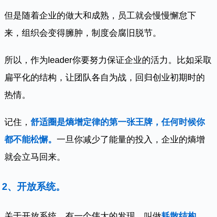
但是随着企业的做大和成熟，员工就会慢慢懈怠下
来，组织会变得臃肿，制度会腐旧脱节。
所以，作为leader你要努力保证企业的活力。比如采取
扁平化的结构，让团队各自为战，回归创业初期时的
热情。
记住，
舒适圈是熵增定律的第一张王牌，任何时候你
都不能松懈。
一旦你减少了能量的投入，企业的熵增
就会立马回来。
2、开放系统。
关于开放系统，有一个伟大的发现，叫做
耗散结构
，