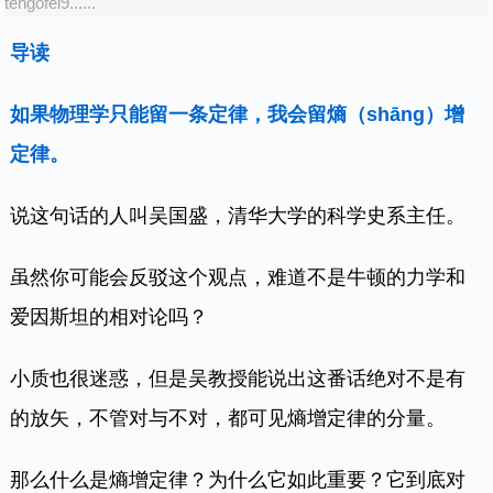
tengofei9......
导读
如果物理学只能留一条定律，我会留熵（shāng）增
定律。
说这句话的人叫吴国盛，清华大学的科学史系主任。
虽然你可能会反驳这个观点，难道不是牛顿的力学和
爱因斯坦的相对论吗？
小质也很迷惑，但是吴教授能说出这番话绝对不是有
的放矢，不管对与不对，都可见熵增定律的分量。
那么什么是熵增定律？为什么它如此重要？它到底对