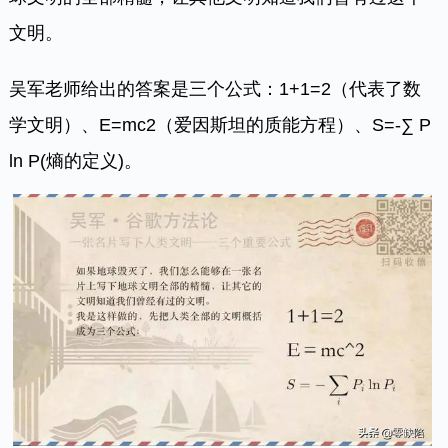
文明。
吴军老师给出的答案是三个公式：1+1=2（代表了数
学文明）、E=mc2（爱因斯坦的质能方程）、S=-∑ P
ln P(熵的定义)。