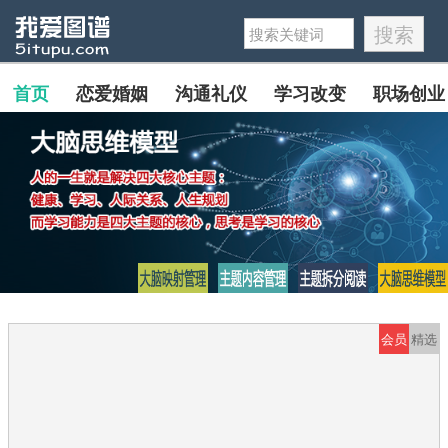
首页
恋爱婚姻
沟通礼仪
学习改变
职场创业
会员
精选