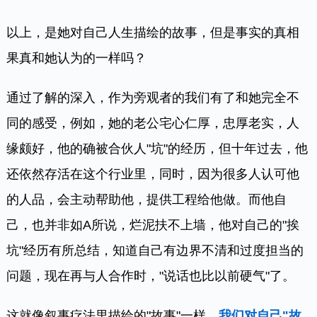
以上，是她对自己人生描绘的故事，但是事实的真相
果真和她认为的一样吗？
通过了解的深入，作为旁观者的我们有了和她完全不
同的感受，例如，她的老公宅心仁厚，忠厚老实，人
缘颇好，他的确被合伙人"坑"的经历，但十年过去，他
还依然存活在这个行业里，同时，因为很多人认可他
的人品，会主动帮助他，提供工程给他做。而他自
己，也并非如A所说，烂泥扶不上墙，他对自己的"挨
坑"经历有所总结，知道自己有边界不清和过度担当的
问题，现在再与人合作时，"说话也比以前硬气"了。
这就像叙事疗法里描绘的"故事"一样，
我们对自己"故