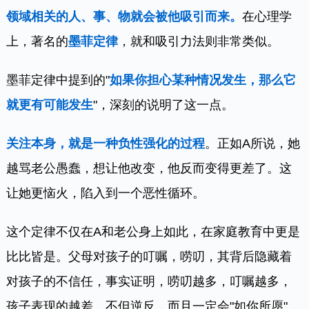
领域相关的人、事、物就会被他吸引而来。
在心理学
上，著名的
墨菲定律
，就和吸引力法则非常类似。
墨菲定律中提到的"
如果你担心某种情况发生，那么它
就更有可能发生
"，深刻的说明了这一点。
关注本身，就是一种负性强化的过程
。正如A所说，她
越骂老公愚蠢，想让他改变，他反而变得更差了。这
让她更恼火，陷入到一个恶性循环。
这个定律不仅在A和老公身上如此，在家庭教育中更是
比比皆是。父母对孩子的叮嘱，唠叨，其背后隐藏着
对孩子的不信任，事实证明，唠叨越多，叮嘱越多，
孩子表现的越差。不但逆反，而且一定会"如你所愿"，