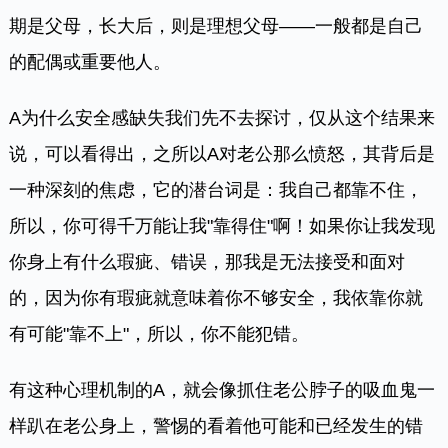
期是父母，长大后，则是理想父母——一般都是自己
的配偶或重要他人。
A为什么安全感缺失我们先不去探讨，仅从这个结果来
说，可以看得出，之所以A对老公那么愤怒，其背后是
一种深刻的焦虑，它的潜台词是：我自己都靠不住，
所以，你可得千万能让我"靠得住"啊！如果你让我发现
你身上有什么瑕疵、错误，那我是无法接受和面对
的，因为你有瑕疵就意味着你不够安全，我依靠你就
有可能"靠不上"，所以，你不能犯错。
有这种心理机制的A，就会像抓住老公脖子的吸血鬼一
样趴在老公身上，警惕的看着他可能和已经发生的错