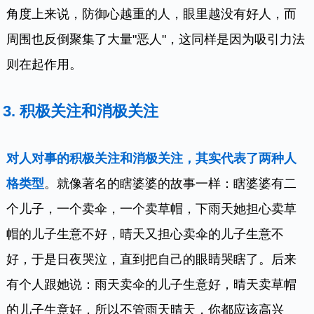
角度上来说，防御心越重的人，眼里越没有好人，而
周围也反倒聚集了大量"恶人"，这同样是因为吸引力法
则在起作用。
3. 积极关注和消极关注
对人对事的积极关注和消极关注，其实代表了两种人
格类型
。就像著名的瞎婆婆的故事一样：瞎婆婆有二
个儿子，一个卖伞，一个卖草帽，下雨天她担心卖草
帽的儿子生意不好，晴天又担心卖伞的儿子生意不
好，于是日夜哭泣，直到把自己的眼睛哭瞎了。后来
有个人跟她说：雨天卖伞的儿子生意好，晴天卖草帽
的儿子生意好，所以不管雨天晴天，你都应该高兴