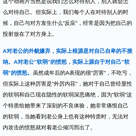
这个动画片当然是说我们怎么对待别人，别人就会怎
么对待自己。但实际上，我们每个人在对待别人的时
候，自己与对方发生什么"反应"，经常是因为把自己的
投射放在了对方身上。
A对老公的外貌嫌弃，实际上根源是对自己自卑的不接
纳。A对老公"软弱"的愤怒，实际上源自于对自己"软
弱"的愤怒。
虽然成年后的A表现的很"厉害"，不吃亏，
但实际上这种厉害是"外厉内荏"，她对于自己曾经显性
的软弱和自己现在隐性的软弱深恶痛绝，因为"软弱"这
个特质给她带来了深刻的不良体验，她非常痛恨自己
的软弱，当她看到老公身上也有这种特质时，无法对
内攻击的愤怒就对着老公倾泻而出了。