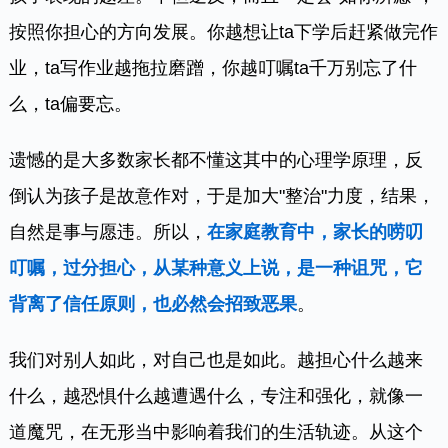
按照你担心的方向发展。你越想让ta下学后赶紧做完作
业，ta写作业越拖拉磨蹭，你越叮嘱ta千万别忘了什
么，ta偏要忘。
遗憾的是大多数家长都不懂这其中的心理学原理，反
倒认为孩子是故意作对，于是加大"整治"力度，结果，
自然是事与愿违。所以，
在家庭教育中，家长的唠叨
叮嘱，过分担心，从某种意义上说，是一种诅咒，它
背离了信任原则，也必然会招致恶果
。
我们对别人如此，对自己也是如此。越担心什么越来
什么，越恐惧什么越遭遇什么，专注和强化，就像一
道魔咒，在无形当中影响着我们的生活轨迹。从这个