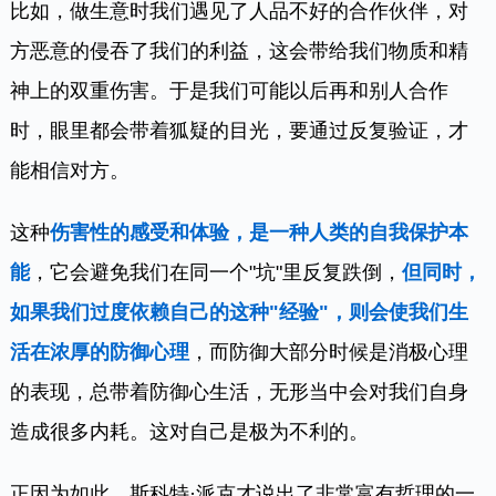
比如，做生意时我们遇见了人品不好的合作伙伴，对
方恶意的侵吞了我们的利益，这会带给我们物质和精
神上的双重伤害。于是我们可能以后再和别人合作
时，眼里都会带着狐疑的目光，要通过反复验证，才
能相信对方。
这种
伤害性的感受和体验，是一种人类的自我保护本
能
，它会避免我们在同一个"坑"里反复跌倒，
但同时，
如果我们过度依赖自己的这种"经验"，则会使我们生
活在浓厚的防御心理
，而防御大部分时候是消极心理
的表现，总带着防御心生活，无形当中会对我们自身
造成很多内耗。这对自己是极为不利的。
正因为如此，斯科特·派克才说出了非常富有哲理的一