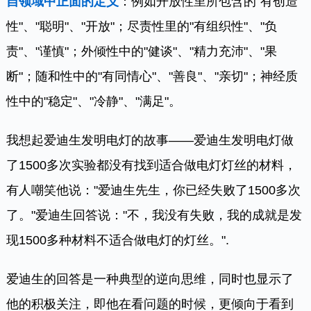
自领域中正面的定义
：例如开放性里所包含的"有创造
性"、"聪明"、"开放"；尽责性里的"有组织性"、"负
责"、"谨慎"；外倾性中的"健谈"、"精力充沛"、"果
断"；随和性中的"有同情心"、"善良"、"亲切"；神经质
性中的"稳定"、"冷静"、"满足"。
我想起爱迪生发明电灯的故事——爱迪生发明电灯做
了1500多次实验都没有找到适合做电灯灯丝的材料，
有人嘲笑他说："爱迪生先生，你已经失败了1500多次
了。"爱迪生回答说："不，我没有失败，我的成就是发
现1500多种材料不适合做电灯的灯丝。".
爱迪生的回答是一种典型的逆向思维，同时也显示了
他的积极关注，即他在看问题的时候，更倾向于看到