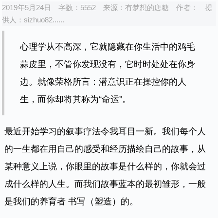
2019年5月24日
字数：5552
来源：
有梦想的唐糖
作者：
提
供人：
sizhuo82......
心理学从不高深，它就隐藏在你生活中的鸡毛
蒜皮里，不管你发现没有，它时时处处在你身
边。就像荣格所言：潜意识正在操控你的人
生，而你却将其称为“命运”。
最近开始学习的叙事疗法令我耳目一新。我们每个人
的一生都在用自己的感受和经历描绘自己的故事，从
某种意义上说，你眼里的故事是什么样的，你就
会过
成
什么样的人生。而我们故事蓝本的最初雏形，一般
是我们的养育者 书写（塑造）的。