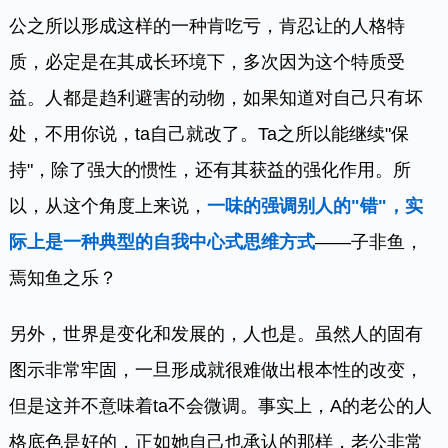
公之所以形成这样的一种肯吃亏，肯忍让的人格特
质，必定是在其成长环境下，多次因为这个特质受
益。人都是趋利避害的动物，如果知道对自己只有坏
处，不用你说，ta自己就改了。Ta之所以能继续"保
持"，除了强大的惯性，还有其获益的强化作用。所
以，从这个角度上来说，
一味的强调别人的"错"，实
际上是一种典型的自我中心式思维方式
——子非鱼，
焉知鱼之乐？
另外，世界是变化和发展的，人也是。虽然人的固有
图示非常牢固，一旦形成就很难做出根本性的改变，
但是这并不意味着ta不会微调。事实上，A的老公的人
格底色是好的，正如她自己也承认的那样，老公非常