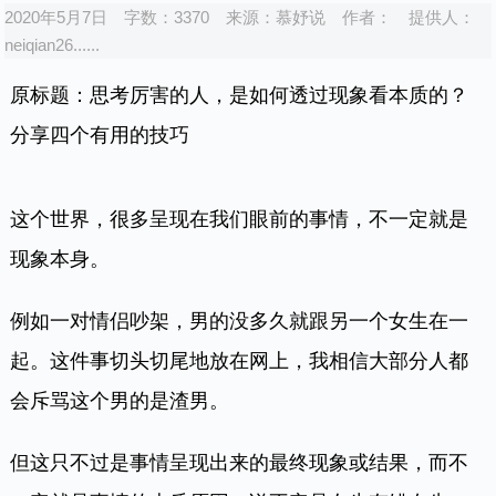
2020年5月7日
字数：3370
来源：
慕妤说
作者：
提供人：
neiqian26......
原标题：思考厉害的人，是如何透过现象看本质的？
分享四个有用的技巧
这个世界，很多呈现在我们眼前的事情，不一定就是
现象本身。
例如一对情侣吵架，男的没多久就跟另一个女生在一
起。这件事切头切尾地放在网上，我相信大部分人都
会斥骂这个男的是渣男。
但这只不过是事情呈现出来的最终现象或结果，而不