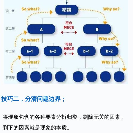
技巧二，分清问
题边界；
将现象包含的各种要素分拆归类，剔除无关的因素，
剩下的因素就是现象的本质。