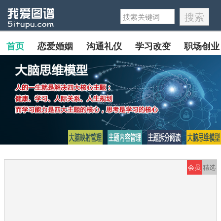
首页
恋爱婚姻
沟通礼仪
学习改变
职场创业
会员
精选