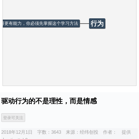
行为
得更有能力，你必须先掌握这个学习方法
驱动行为的不是理性，而是情感
2018年12月1日
字数：3643
来源：
经纬创投
作者：
提供