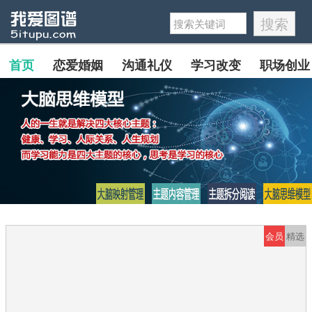
首页
恋爱婚姻
沟通礼仪
学习改变
职场创业
会员
精选