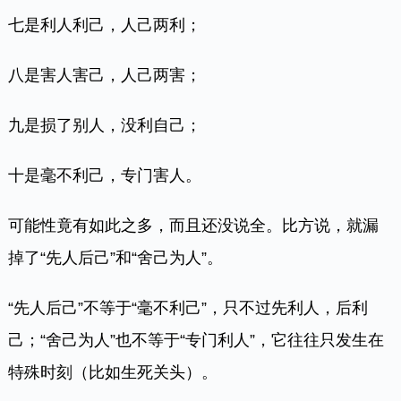
七是利人利己，人己两利；
八是害人害己，人己两害；
九是损了别人，没利自己；
十是毫不利己，专门害人。
可能性竟有如此之多，而且还没说全。比方说，就漏
掉了“先人后己”和“舍己为人”。
“先人后己”不等于“毫不利己”，只不过先利人，后利
己；“舍己为人”也不等于“专门利人”，它往往只发生在
特殊时刻（比如生死关头）。