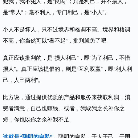
犯我，我不犯人，是“良民”；只是利己，并不损人，
是“常人”；毫不利人，专门利己，是“小人”。
小人不是坏人，只不过境界和格调不高。境界和格调
不高，你当然可以“看不起”，批判就免了吧。
真正应该批判的，是“损人利己”，即“为了利己，不惜
损人”。真正应该提倡的，则是“互利双赢”，即“利人利
己，人己两利”。
比方说，通过提供优质的产品和服务来获取利润，消
费者满意，自己也赚钱。或者，我取我之长补你之
短，你也以你之余补我不足。
这就是“聪明的自私”。
聪明的自私，于人于己、于国