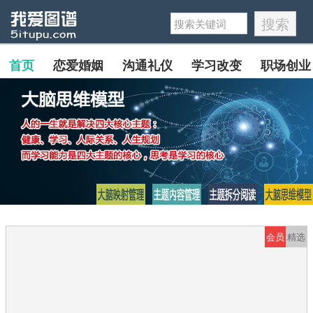
首页
恋爱婚姻
沟通礼仪
学习改变
职场创业
会员
精选