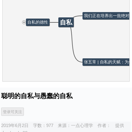
我们正在培养出一批绝对
自私
+
自私的德性
张五常 | 自私的天赋：
聪明的自私与愚蠢的自私
2019年6月2日
字数：977
来源：
一点心理学
作者：
提供