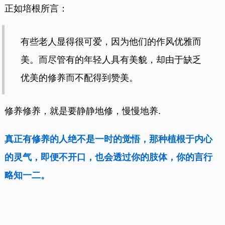
大雨开车，别过于炫耀自己的车技，溅了路人
满身的泥水；
坐电梯时可以把着门，等别人都进来，再选择
楼层；
逛商场时，有帘子的门等后面人都进来后再放
下，别让你走路带风成为别人的打脸的疼痛；
出房间关门的时候，用手拉一下把手，避免力
道太大发出大声打扰别人；