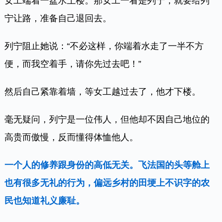
女工端着一盆水上楼。那女工一看是列宁，就要给列
宁让路，准备自己退回去。
列宁阻止她说：“不必这样，你端着水走了一半不方
便，而我空着手，请你先过去吧！”
然后自己紧靠着墙，等女工越过去了，他才下楼。
毫无疑问，列宁是一位伟人，但他却不因自己地位的
高贵而傲慢，反而懂得体恤他人。
一个人的修养跟身份的高低无关。飞法国的头等舱上
也有很多无礼的行为，偏远乡村的田埂上不识字的农
民也知道礼义廉耻。