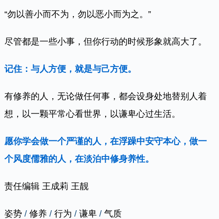
费用事宜。
0
0
0
0