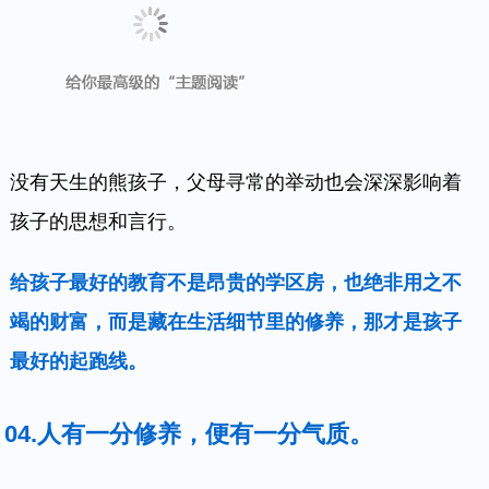
有些老人显得很可爱，因为他们的作风优雅而
美。而尽管有的年轻人具有美貌，却由于缺乏
优美的修养而不配得到赞美。
修养修养，就是要静静地修，慢慢地养.
真正有修养的人绝不是一时的觉悟，那种植根于内心
的灵气，即便不开口，也会透过你的肢体，你的言行
略知一二。