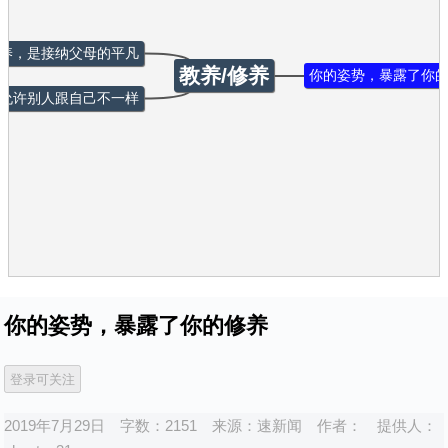
养，是接纳父母的平凡
教养/修养
你的姿势，暴露了你
允许别人跟自己不一样
你的姿势，暴露了你的修养
2019年7月29日
字数：2151
来源：
速新闻
作者：
提供人：