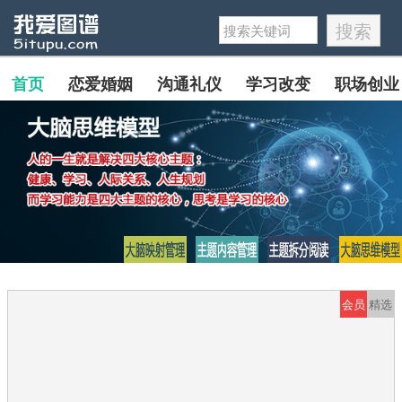
首页
恋爱婚姻
沟通礼仪
学习改变
职场创业
会员
精选