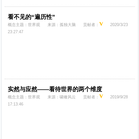
看不见的“遍历性”
概念主题：
世界观
来源：
孤独大脑
贡献者：
2020/3/23
23:27:47
实然与应然——看待世界的两个维度
概念主题：
世界观
来源：
啸瞰风云
贡献者：
2019/9/28
17:13:46