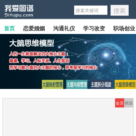
首页
恋爱婚姻
沟通礼仪
学习改变
职场创业
会员
精选