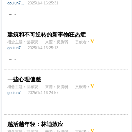
goulun7...
2025/1/4 16:25:31
......
建筑和不可逆转的新事物狂热症
概念主题：
世界观
来源：
反脆弱
贡献者：
goulun7...
2025/1/4 16:25:13
......
一些心理偏差
概念主题：
世界观
来源：
反脆弱
贡献者：
goulun7...
2025/1/4 16:24:57
......
越活越年轻：林迪效应
概念主题：
世界观
来源：
反脆弱
贡献者：