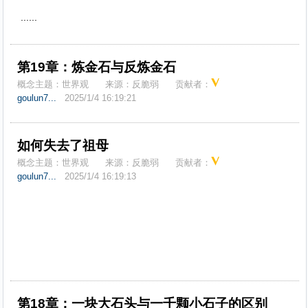
......
第19章：炼金石与反炼金石
概念主题：
世界观
来源：
反脆弱
贡献者：
goulun7...
2025/1/4 16:19:21
如何失去了祖母
概念主题：
世界观
来源：
反脆弱
贡献者：
goulun7...
2025/1/4 16:19:13
第18章：一块大石头与一千颗小石子的区别