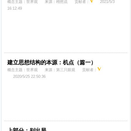
概念主题：
世界观
来源：
栩然说
贡献者：
2021/5/3
16:12:49
建立思想结构的本源：机点（篇一）
概念主题：
世界观
来源：
第三只眼观
贡献者：
2020/5/25 22:50:36
上部分：别出局