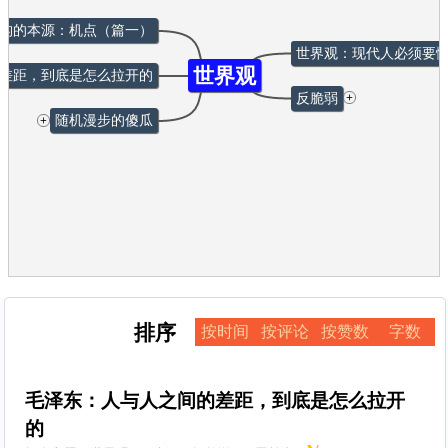
构的本源：机点（篇一）
世界观：现代人必须要
世界观
差距，到底是怎么拉开的
+
反脆弱
+
随机漫步的傻瓜
排序
按时间
按评论
按赞数
字数
毛泽东：人与人之间的差距，到底是怎么拉开
的