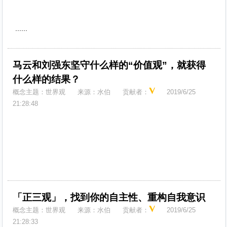
......
马云和刘强东坚守什么样的“价值观”，就获得
什么样的结果？
概念主题：
世界观
来源：
水伯
贡献者：
2019/6/25
21:28:48
「正三观」，找到你的自主性、重构自我意识
概念主题：
世界观
来源：
水伯
贡献者：
2019/6/25
21:28:33