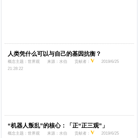
人类凭什么可以与自己的基因抗衡？
概念主题：
世界观
来源：
水伯
贡献者：
2019/6/25
21:28:22
“机器人叛乱”的核心：「正“正三观”」
概念主题：
世界观
来源：
水伯
贡献者：
2019/6/25