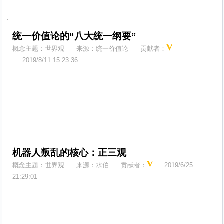
统一价值论的“八大统一纲要”
概念主题：
世界观
来源：
统一价值论
贡献者：
2019/8/11 15:23:36
机器人叛乱的核心：正三观
概念主题：
世界观
来源：
水伯
贡献者：
2019/6/25
21:29:01