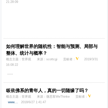
21:28:09
如何理解世界的随机性：智能与预测、局部与
整体、统计与概率？
概念主题：
世界观
来源：
scottcgi
贡献者：
2019/3/31
16:08:22
......
皈依佛系的青年人，真的一切随缘了吗？
概念主题：
世界观
来源：
微思客WeThinke
贡献者：
www....
2018/6/27 1:41:47