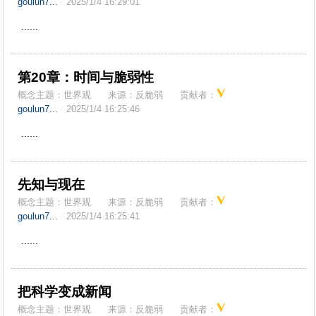
goulun7...
2025/1/4 16:29:01
......
第20章：时间与脆弱性
概念主题：
世界观
来源：
反脆弱
贡献者：
goulun7...
2025/1/4 16:25:46
......
先知与现在
概念主题：
世界观
来源：
反脆弱
贡献者：
goulun7...
2025/1/4 16:25:41
......
把科学变成新闻
概念主题：
世界观
来源：
反脆弱
贡献者：