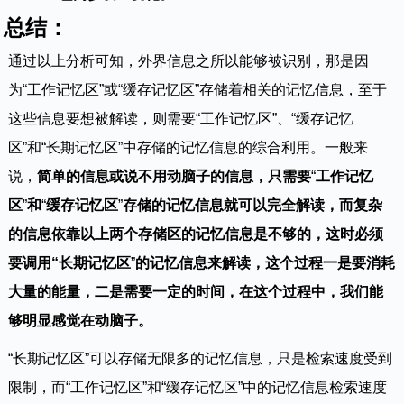
总结：
通过以上分析可知，外界信息之所以能够被识别，那是因
为“工作记忆区”或“缓存记忆区”存储着相关的记忆信息，至于
这些信息要想被解读，则需要“工作记忆区”、“缓存记忆
区”和“长期记忆区”中存储的记忆信息的综合利用。一般来
说，
简单的信息或说不用动脑子的信息，只需要
“
工作记忆
区
”
和
“
缓存记忆区
”
存储的记忆信息就可以完全解读，而复杂
的信息依靠以上两个存储区的记忆信息是不够的，这时必须
要调用“长期记忆区
”
的记忆信息来解读，这个过程一是要消耗
大量的能量，二是需要一定的时间，在这个过程中，我们能
够明显感觉在动脑子。
“长期记忆区”可以存储无限多的记忆信息，只是检索速度受到
限制，而“工作记忆区”和“缓存记忆区”中的记忆信息检索速度