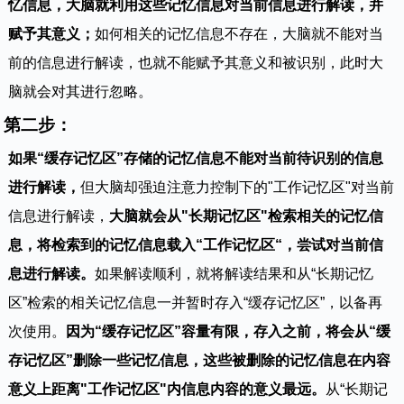
忆信息，大脑就利用这些记忆信息对当前信息进行解读，并
赋予其意义；
如何相关的记忆信息不存在，大脑就不能对当
前的信息进行解读，也就不能赋予其意义和被识别，此时大
脑就会对其进行忽略。
第二步：
如果“缓存记忆区”存储的记忆信息不能对当前待识别的信息
进行解读，
但大脑却强迫注意力控制下的"工作记忆区"对当前
信息进行解读，
大脑就会从"长期记忆区"检索相关的记忆信
息，将检索到的记忆信息载入“工作记忆区“，尝试对当前信
息进行解读。
如果解读顺利，就将解读结果和从“长期记忆
区”检索的相关记忆信息一并暂时存入“缓存记忆区”，以备再
次使用。
因为“缓存记忆区”容量有限，存入之前，将会从“缓
存记忆区”删除一些记忆信息，这些被删除的记忆信息在内容
意义上距离"工作记忆区"内信息内容的意义最远。
从“长期记