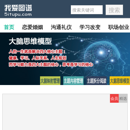
首页
恋爱婚姻
沟通礼仪
学习改变
职场创业
会员
精选