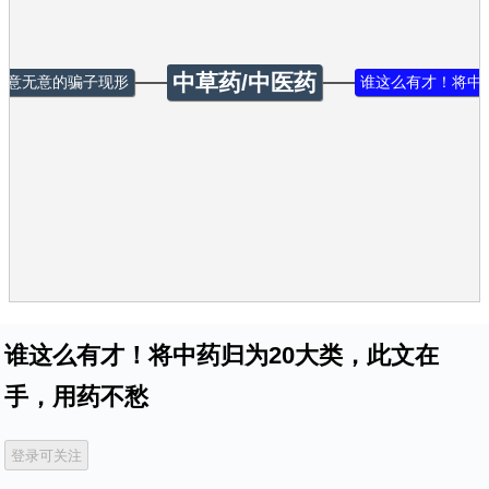
中草药/中医药
有意无意的骗子现形
谁这么有才！将中
谁这么有才！将中药归为20大类，此文在
手，用药不愁