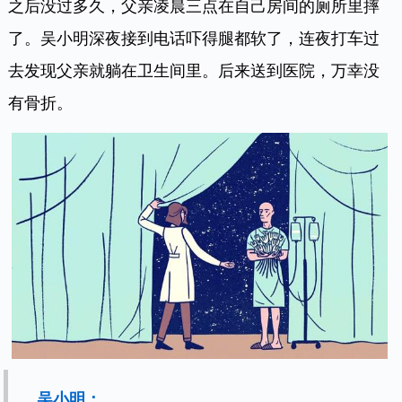
之后没过多久，父亲凌晨三点在自己房间的厕所里摔
了。吴小明深夜接到电话吓得腿都软了，连夜打车过
去发现父亲就躺在卫生间里。后来送到医院，万幸没
有骨折。
吴小明：