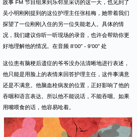
故事 FM 节目组来到乐邻里采访的这一天，也见到了
吴小明刚刚提到的这位护理主任张桂梅，她带着我们
探望了一位刚刚入住的另一位失能老人。具体的情
况，我们建议你听一听现场的录音，也许会帮助你更
好地理解他的情况。在音频 8’00” - 9’00” 处
这位患有脑梗后遗症的爷爷没办法清晰地进行表述，
他只能是用脸上的表情来回答护理主任，这件事满意
还是不满意。他脑血栓病发的位置，正好影响了他的
吞咽和语言表达。所以他不能说话，不能吞咽。如果
用嘴喂食的话，他容易呛着。