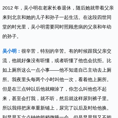
2012 年，吴小明在老家长春退休，随后她就带着父亲
来到北京和她的儿子和孙子一起生活。在这段四世同
堂的时光里，吴小明需要同时照顾患病的父亲和年幼
的孙子。
吴小明：
很辛苦，特别的辛苦。有的时候跟我父亲交
流，他就好像没有听懂，或者听懂了他也会抗拒。比
如上厕所这么一点小事——他不知道自己主动去上厕
所。我夜里头每两个小时叫他一次，看着他上厕所。
但是在三点钟以后他就糊涂了，你怎么叫他也不起
来，甚至会打我，就不听，然后就这样尿到裤子里。
所以我得把床单重新铺上，尿完了以后及时给他换。
到早晨五六点钟他能稍微睡一会，但是早晨我又不能