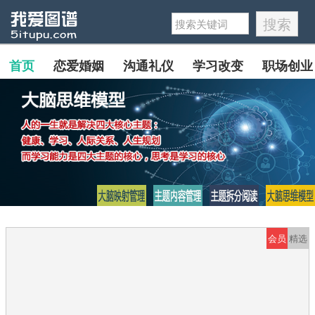
首页
恋爱婚姻
沟通礼仪
学习改变
职场创业
会员
精选