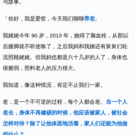
与故事。
「你好，我是爱哲，今天我们聊聊
养老
。
我姥姥今年 90 岁，2013 年，她得了脑血栓，从那以
后腿脚就不听使唤了，之后我妈和我姨还有舅舅们轮
流照顾姥姥。但我妈也都是六十几岁的人了，身体也
很脆弱，照料老人的压力很大。
我知道，像这种情况，肯定不止我们一家。
老，是一个不可逆的过程，每个人都会老。
当一个人
老去，身体不再健硕的时候，他应该被家人，被社会
怎样对待？除了让他体面地活着，家人们还能为他做
些什么？