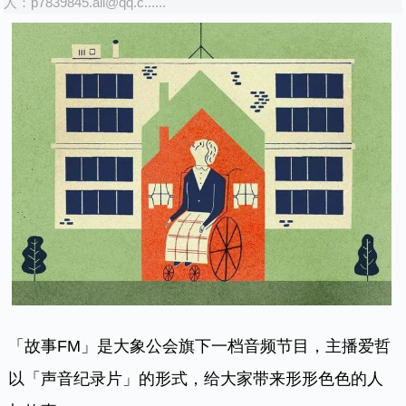
人：
p7839845.all@qq.c......
「故事FM」是大象公会旗下一档音频节目，主播爱哲
以「声音纪录片」的形式，给大家带来形形色色的人