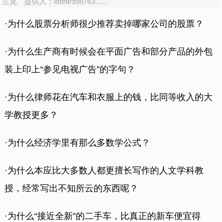
兰克
提供人：
lofete998763......
·为什么股票分析师很少推荐卖掉哪家公司的股票？
·为什么生产商有时候会在平面广告和部分产品的外包
经济学
装上印上“参见电视广告”的字句？
经济学
·为什么律师花在汽车和衣服上的钱，比同等收入的大
关系市场
学教授更多？
起源二题
·为什么经济学里有那么多数学公式？
·为什么本应比大多数人都更擅长写作的人文学科教
授，经常写出不知所云的东西呢？
·为什么“接近全新”的二手车，比真正的新车便宜得