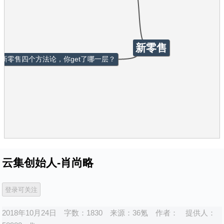
新零售
新零售四个方法论，你get了哪一层？
云集创始人-肖尚略
2018年10月24日
字数：1830
来源：
36氪
作者：
提供人：