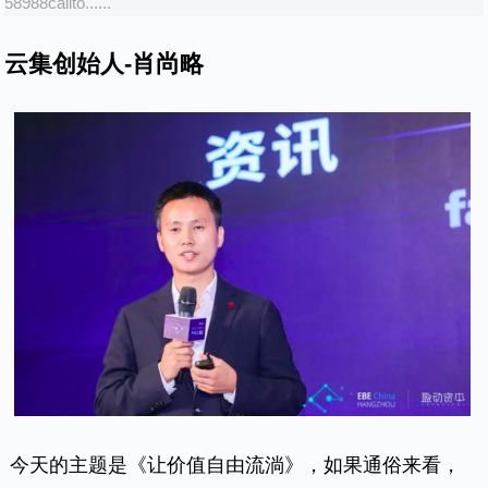
58988callto......
云集创始人-肖尚略
今天的主题是《让价值自由流淌》，如果通俗来看，