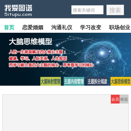
首页
恋爱婚姻
沟通礼仪
学习改变
职场创业
会员
精选