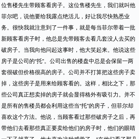
位售楼先生带顾客看房子。这位售楼先生，我们就叫他
菲尔吧，说他要给我露点绝活儿，好让我尽快熟悉业
务。很快我就注意到了一件事，就是每当菲尔带着一批
新顾客看房子时，他总是先带顾客去看几套没人去买的
破房子。当我向他问起这事时，他大笑起来。他说这些
房子是公司的“托”。公司出售的楼盘中总是会保留一两
套很破但价格很高的房子。公司并不打算把这些房子卖
掉，这些房子是用来给顾客看的。这样，相比之下，那
些公司真正想卖掉的房子就会显得格外有吸引力。并不
是所有的售楼员都会利用这些当“托”的房子，但菲尔却
喜欢这个方法。他说，当顾客看过那些破房子之后，再
带他们去看那些真正要卖给他们的房子时，他们的眼睛