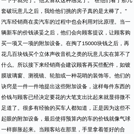
一下子就亮了。他太喜欢这种感觉了。“在他们看了那几
套破玩意儿之后，我给他们挑的房子真的是太棒了。”
汽车经销商在卖汽车的过程中也会利用对比原理。当一
辆新车的价钱谈妥之后，他们会向顾客提议，让顾客购
买一项又一项的附加设备。在掏了15000块钱之后，再
花几百块钱买个立体声收音机之类的玩意儿实在算不了
什么。所以接下来经销商会建议顾客再买些配件，如镀
膜玻璃窗、测视镜、轮胎或一种花哨的装饰等。他们的
诀窍是一件一件地提出这些附加设备，这样每件东西的
价钱与顾客已经决定要花的大笔支出比起来就显得微不
足道了。很多有经验的买车人都知道，正是因为这些不
起眼的附加设备，最后使得预算内的车的价钱就像气球
一样膨胀起来。当顾客站在那里，手里拿着签好的合