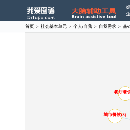
首页
＞
社会基本单元
＞
个人/自我
＞
自我需求
＞
基
餐厅餐饮
城市餐饮(3)