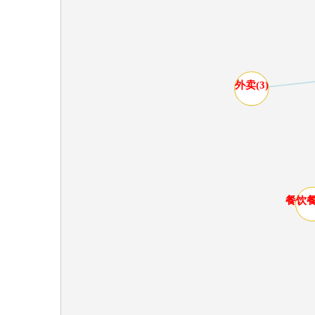
外卖(3)
餐饮餐