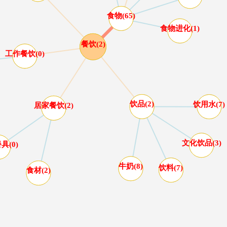
食物(65)
食物进化(1)
餐饮(2)
工作餐饮(0)
饮品(2)
饮用水(7)
居家餐饮(2)
文化饮品(3)
具(0)
牛奶(8)
饮料(7)
食材(2)